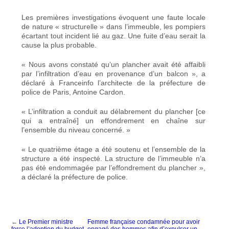
Les premières investigations évoquent une faute locale
de nature « structurelle » dans l’immeuble, les pompiers
écartant tout incident lié au gaz. Une fuite d’eau serait la
cause la plus probable.
« Nous avons constaté qu’un plancher avait été affaibli
par l’infiltration d’eau en provenance d’un balcon », a
déclaré à Franceinfo l’architecte de la préfecture de
police de Paris, Antoine Cardon.
« L’infiltration a conduit au délabrement du plancher [ce
qui a entraîné] un effondrement en chaîne sur
l’ensemble du niveau concerné. »
« Le quatrième étage a été soutenu et l’ensemble de la
structure a été inspecté. La structure de l’immeuble n’a
pas été endommagée par l’effondrement du plancher »,
a déclaré la préfecture de police.
←
Le Premier ministre
Femme française condamnée pour avoir
force l’adoption du budget
engagé des hommes afin d’expulser un