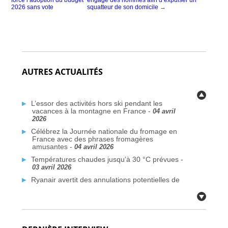
2026 sans vote
squatteur de son domicile
→
AUTRES ACTUALITÉS
L’essor des activités hors ski pendant les
vacances à la montagne en France -
04 avril
2026
Célébrez la Journée nationale du fromage en
France avec des phrases fromagères
amusantes -
04 avril 2026
Températures chaudes jusqu’à 30 °C prévues -
03 avril 2026
Ryanair avertit des annulations potentielles de
vols liées au conflit au Moyen-Orient -
03 avril
2026
Plus de traversées Dunkerque–Rosslare
prévues d’ici 2026 -
03 avril 2026
Des communes françaises face à la crise de