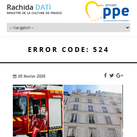
Rachida
DATI
MINISTRE DE LA CULTURE DE FRANCE
ERROR CODE: 524
05 février 2026