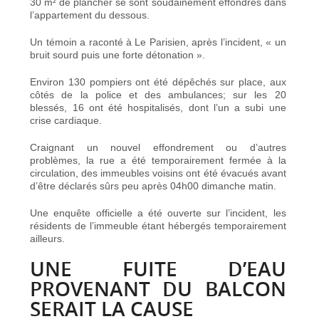
30 m² de plancher se sont soudainement effondrés dans
l’appartement du dessous.
Un témoin a raconté à Le Parisien, après l’incident, « un
bruit sourd puis une forte détonation ».
Environ 130 pompiers ont été dépêchés sur place, aux
côtés de la police et des ambulances; sur les 20
blessés, 16 ont été hospitalisés, dont l’un a subi une
crise cardiaque.
Craignant un nouvel effondrement ou d’autres
problèmes, la rue a été temporairement fermée à la
circulation, des immeubles voisins ont été évacués avant
d’être déclarés sûrs peu après 04h00 dimanche matin.
Une enquête officielle a été ouverte sur l’incident, les
résidents de l’immeuble étant hébergés temporairement
ailleurs.
UNE FUITE D’EAU
PROVENANT DU BALCON
SERAIT LA CAUSE