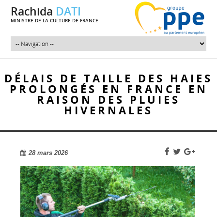
Rachida
DATI
MINISTRE DE LA CULTURE DE FRANCE
DÉLAIS DE TAILLE DES HAIES
PROLONGÉS EN FRANCE EN
RAISON DES PLUIES
HIVERNALES
28 mars 2026