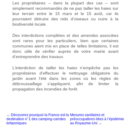
Les propriétaires – dans la plupart des cas – sont
simplement recommandés de ne pas tailler les haies
sur
leur terrain entre le 15 mars et le 15 août, car ils
pourraient détruire des nids d’oiseaux ou nuire à la
biodiversité locale.
Des interdictions complètes et des amendes associées
sont rares pour les particuliers, bien que certaines
communes aient mis en place de telles limitations, il est
donc utile de vérifier auprès de votre mairie avant
d’entreprendre des travaux.
L’interdiction de tailler les haies n’empêche pas les
propriétaires d’effectuer le nettoyage obligatoire du
jardin avant l’été dans les zones où les règles de
débroussaillage s’appliquent, afin de limiter la
propagation des incendies de forêt.
←
Découvrez pourquoi la France est la
Mesures sanitaires et
destination n°1 des camping-caristes
préoccupations liées à l’épidémie
britanniques
au Royaume-Uni
→