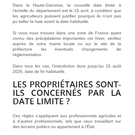
Dans la Haute-Garonne, la nouvelle date limite à
l’échelle du département est le 15 avril, à condition que
les agriculteurs puissent justifier pourquoi ils n’ont pas
pu tailler la haie avant la date habituelle.
Si vous vous trouvez dans une
zone de France ayant
connu des précipitations importantes cet hiver
, vérifiez
auprès de votre mairie locale ou sur le site de la
préfecture les éventuels changements de
réglementation.
Dans tous les cas, l’interdiction dure jusqu’au 15 août
2026, date de fin habituelle.
LES PROPRIÉTAIRES SONT-
ILS CONCERNÉS PAR LA
DATE LIMITE ?
Ces règles s’appliquent aux professionnels agricoles et
à d’autres professionnels, tels que ceux
travaillant sur
des terrains publics ou appartenant à l’État
.