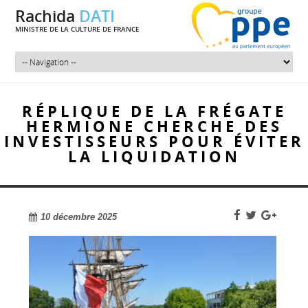
Rachida
DATI
MINISTRE DE LA CULTURE DE FRANCE
RÉPLIQUE DE LA FRÉGATE
HERMIONE CHERCHE DES
INVESTISSEURS POUR ÉVITER
LA LIQUIDATION
10 décembre 2025