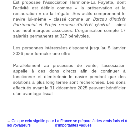
Est proposée l’Association Hermione-La Fayette, dont
l’activité est définie comme « la préservation et la
restauration » de la frégate. Ses actifs comprennent le
Bateau d’Intérêt
navire lui-même – classé comme un
Patrimonial et Projet reconnu d’intérêt général
– ainsi
que neuf marques associées. L’organisation compte 17
salariés permanents et 327 bénévoles.
Les personnes intéressées disposent jusqu’au 5 janvier
2026 pour formuler une offre.
Parallèlement au processus de vente, l’association
appelle à des dons directs afin de continuer à
fonctionner et d’entretenir le navire pendant que des
solutions à plus long terme sont recherchées.
Les dons
effectués avant le 31 décembre 2025 peuvent bénéficier
d’un avantage fiscal
.
←
Ce que cela signifie pour
La France se prépare à des vents forts et à
les voyageurs
d’importantes vagues
→