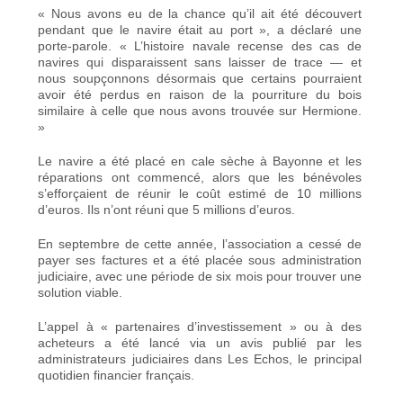
« Nous avons eu de la chance qu’il ait été découvert
pendant que le navire était au port », a déclaré une
porte‑parole. « L’histoire navale recense des cas de
navires qui disparaissent sans laisser de trace — et
nous soupçonnons désormais que certains pourraient
avoir été perdus en raison de la pourriture du bois
similaire à celle que nous avons trouvée sur Hermione.
»
Le navire a été placé en cale sèche à Bayonne et les
réparations ont commencé,
alors que les bénévoles
s’efforçaient de réunir le coût estimé de 10 millions
d’euros
. Ils n’ont réuni que 5 millions d’euros.
En septembre de cette année, l’association a cessé de
payer ses factures et a été placée sous administration
judiciaire, avec une période de six mois pour trouver une
solution viable.
L’appel à « partenaires d’investissement » ou à des
acheteurs a été lancé via un avis publié par les
administrateurs judiciaires dans Les Echos, le principal
quotidien financier français.