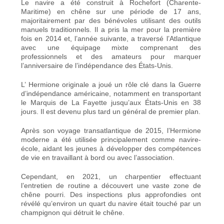
Le navire a été construit à Rochefort (Charente-
Maritime) en chêne sur une période de 17 ans,
majoritairement par des bénévoles utilisant des outils
manuels traditionnels. Il a pris la mer pour la première
fois en 2014 et, l’année suivante, a traversé l’Atlantique
avec une équipage mixte comprenant des
professionnels et des amateurs pour marquer
l’anniversaire de l’indépendance des États‑Unis.
L’ Hermione originale a joué un rôle clé dans la Guerre
d’indépendance américaine, notamment en transportant
le Marquis de La Fayette jusqu’aux États‑Unis en 38
jours. Il est devenu plus tard un général de premier plan.
Après son voyage transatlantique de 2015, l’Hermione
moderne a été utilisée principalement comme navire-
école, aidant les jeunes à développer des compétences
de vie en travaillant à bord ou avec l’association.
Cependant, en 2021, un
charpentier effectuant
l’entretien de routine a découvert une vaste zone de
chêne pourri
. Des inspections plus approfondies ont
révélé qu’environ un quart du navire était touché par un
champignon qui détruit le chêne.