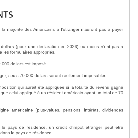
NTS
 la majorité des Américains à l’étranger n’auront pas à payer
dollars (pour une déclaration en 2026) ou moins n’ont pas à
a les formulaires appropriés.
0 000 dollars est imposé.
ger, seuls 70 000 dollars seront réellement imposables.
position qui aurait été appliquée si la totalité du revenu gagné
 que celui appliqué à un résident américain ayant un total de 70
ine américaine (plus-values, pensions, intérêts, dividendes
le pays de résidence, un crédit d’impôt étranger peut être
 dans le pays de résidence.