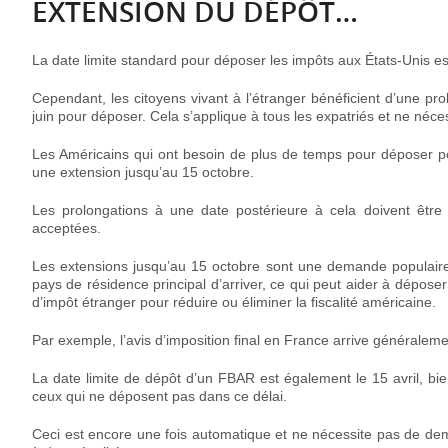
EXTENSION DU DÉPÔT…
La date limite standard pour déposer les impôts aux États‑Unis est 
Cependant, les citoyens vivant à l’étranger bénéficient d’une p
juin pour déposer. Cela s’applique à tous les expatriés et ne néc
Les Américains qui ont besoin de plus de temps pour déposer pe
une extension jusqu’au 15 octobre.
Les prolongations à une date postérieure à cela doivent être
acceptées.
Les extensions jusqu’au 15 octobre sont une demande populaire
pays de résidence principal d’arriver, ce qui peut aider à déposer
d’impôt étranger pour réduire ou éliminer la fiscalité américaine.
Par exemple, l’avis d’imposition final en France arrive généraleme
La date limite de dépôt d’un FBAR est également le 15 avril, b
ceux qui ne déposent pas dans ce délai.
Ceci est encore une fois automatique et ne nécessite pas de dem