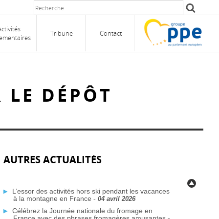
Activités
Tribune
Contact
ementaires
R LE DÉPÔT
AUTRES ACTUALITÉS
L’essor des activités hors ski pendant les vacances
à la montagne en France -
04 avril 2026
Célébrez la Journée nationale du fromage en
France avec des phrases fromagères amusantes -