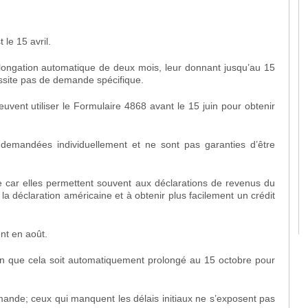
le 15 avril.
rolongation automatique de deux mois, leur donnant jusqu’au 15
essite pas de demande spécifique.
uvent utiliser le
Formulaire 4868
avant le 15 juin pour obtenir
 demandées individuellement et ne sont pas garanties d’être
 car elles permettent souvent aux déclarations de revenus du
 la déclaration américaine et à obtenir plus facilement un crédit
nt en août.
ien que cela soit automatiquement prolongé au 15 octobre pour
ande; ceux qui manquent les délais initiaux ne s’exposent pas