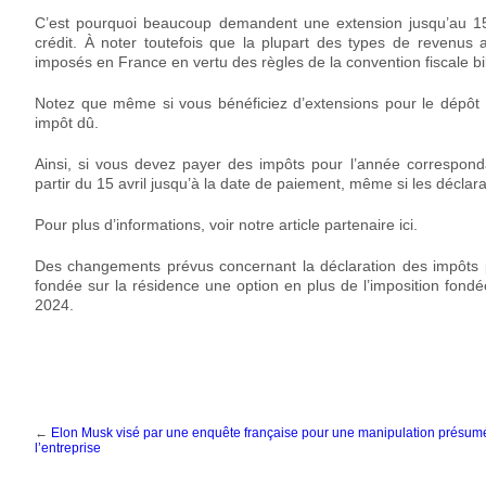
C’est pourquoi beaucoup demandent une extension jusqu’au 15 
crédit. À noter toutefois que la plupart des types de revenus
imposés en France en vertu des règles de la convention fiscale bil
Notez que même si vous bénéficiez d’extensions pour le dépôt 
impôt dû.
Ainsi, si vous devez payer des impôts pour l’année correspond
partir du 15 avril jusqu’à la date de paiement, même si les déclar
Pour plus d’informations, voir notre article partenaire
ici
.
Des changements prévus concernant la déclaration des impôts par
fondée sur la résidence une option en plus de l’imposition fondée
2024.
←
Elon Musk visé par une enquête française pour une manipulation présumée
l’entreprise