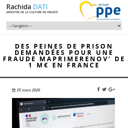
Rachida
DATI
MINISTRE DE LA CULTURE DE FRANCE
DES PEINES DE PRISON
DEMANDÉES POUR UNE
FRAUDE MAPRIMERENOV’ DE
1 M€ EN FRANCE
25 mars 2026