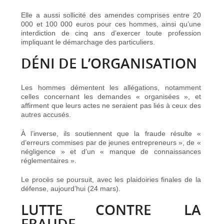
Elle a aussi sollicité des amendes comprises entre 20
000 et 100 000 euros pour ces hommes, ainsi qu’une
interdiction de cinq ans d’exercer toute profession
impliquant le démarchage des particuliers.
DÉNI DE L’ORGANISATION
Les hommes démentent les allégations, notamment
celles concernant les demandes « organisées », et
affirment que leurs actes ne seraient pas liés à ceux des
autres accusés.
À l’inverse, ils soutiennent que la fraude résulte «
d’erreurs commises par de jeunes entrepreneurs », de «
négligence » et d’un « manque de connaissances
réglementaires ».
Le procès se poursuit, avec les plaidoiries finales de la
défense, aujourd’hui (24 mars).
LUTTE CONTRE LA
FRAUDE