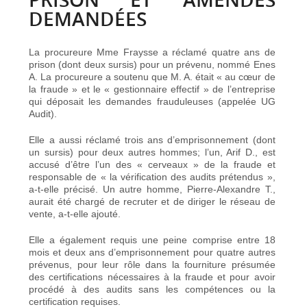
DEMANDÉES
La procureure Mme Fraysse a réclamé quatre ans de
prison (dont deux sursis) pour un prévenu, nommé Enes
A. La procureure a soutenu que M. A. était « au cœur de
la fraude » et le « gestionnaire effectif » de l’entreprise
qui déposait les demandes frauduleuses (appelée UG
Audit).
Elle a aussi réclamé trois ans d’emprisonnement (dont
un sursis) pour deux autres hommes; l’un, Arif D., est
accusé d’être l’un des « cerveaux » de la fraude et
responsable de « la vérification des audits prétendus »,
a-t-elle précisé. Un autre homme, Pierre-Alexandre T.,
aurait été chargé de recruter et de diriger le réseau de
vente, a-t-elle ajouté.
Elle a également requis une peine comprise entre 18
mois et deux ans d’emprisonnement pour quatre autres
prévenus, pour leur rôle dans la fourniture présumée
des certifications nécessaires à la fraude et pour avoir
procédé à des audits sans les compétences ou la
certification requises.