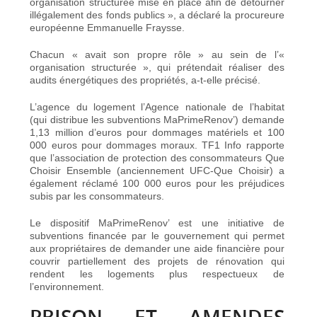
organisation structurée mise en place afin de détourner
illégalement des fonds publics », a déclaré la procureure
européenne Emmanuelle Fraysse.
Chacun « avait son propre rôle » au sein de l’«
organisation structurée », qui prétendait réaliser des
audits énergétiques des propriétés, a-t-elle précisé.
L’agence du logement l’Agence nationale de l’habitat
(qui distribue les subventions MaPrimeRenov’) demande
1,13 million d’euros pour dommages matériels et 100
000 euros pour dommages moraux. TF1 Info rapporte
que l’association de protection des consommateurs Que
Choisir Ensemble (anciennement UFC-Que Choisir) a
également réclamé 100 000 euros pour les préjudices
subis par les consommateurs.
Le dispositif MaPrimeRenov’ est une initiative de
subventions financée par le gouvernement qui permet
aux propriétaires de demander une aide financière pour
couvrir partiellement des projets de rénovation qui
rendent les logements plus respectueux de
l’environnement.
PRISON ET AMENDES