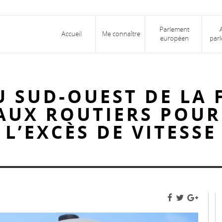
Parlement
Accueil
Me connaître
européen
parl
U SUD-OUEST DE LA 
AUX ROUTIERS POUR
L’EXCÈS DE VITESSE