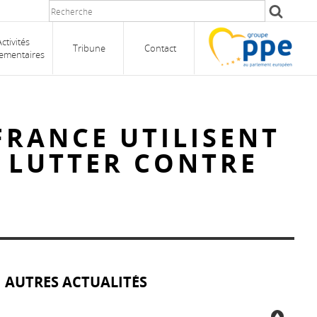
Activités
Tribune
Contact
ementaires
FRANCE UTILISENT
 LUTTER CONTRE
AUTRES ACTUALITÉS