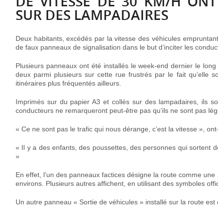
DE VITESSE DE 30 KM/H ONT
SUR DES LAMPADAIRES
Deux habitants, excédés par la vitesse des véhicules empruntant 
de faux panneaux de signalisation dans le but d’inciter les conduct
Plusieurs panneaux ont été installés le week-end dernier le long
deux parmi plusieurs sur cette rue frustrés par le fait qu’elle
itinéraires plus fréquentés ailleurs.
Imprimés sur du papier A3 et collés sur des lampadaires, ils so
conducteurs ne remarqueront peut-être pas qu’ils ne sont pas lég
« Ce ne sont pas le trafic qui nous dérange, c’est la vitesse », on
« Il y a des enfants, des poussettes, des personnes qui sortent d
»
En effet, l’un des panneaux factices désigne la route comme une zo
environs. Plusieurs autres affichent, en utilisant des symboles off
Un autre panneau « Sortie de véhicules » installé sur la route est