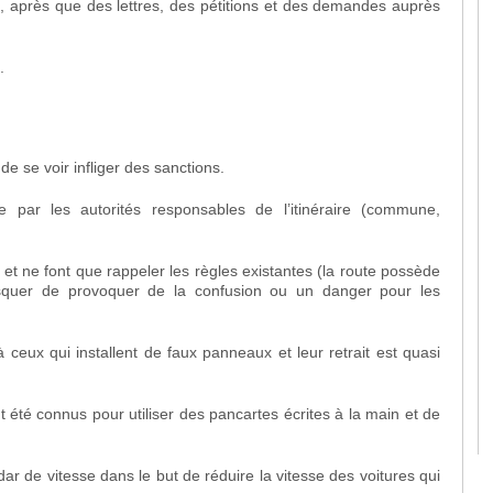
s, après que des lettres, des pétitions et des demandes auprès
.
 de se voir infliger des sanctions.
 par les autorités responsables de l’itinéraire (commune,
et ne font que rappeler les règles existantes (la route possède
 risquer de provoquer de la confusion ou un danger pour les
ceux qui installent de faux panneaux et leur retrait est quasi
nt été connus pour utiliser des pancartes écrites à la main et de
r de vitesse dans le but de réduire la vitesse des voitures qui