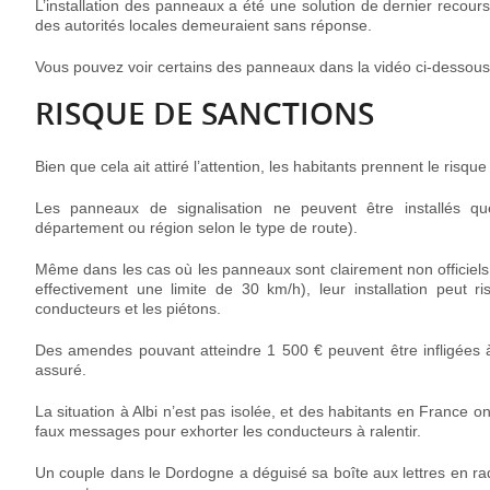
L’installation des panneaux a été une solution de dernier recour
des autorités locales demeuraient sans réponse.
Vous pouvez voir certains des panneaux dans la vidéo ci-dessous
RISQUE DE SANCTIONS
Bien que cela ait attiré l’attention, les habitants prennent le risque
Les panneaux de signalisation ne peuvent être installés que
département ou région selon le type de route).
Même dans les cas où les panneaux sont clairement non officiels 
effectivement une limite de 30 km/h), leur installation peut
conducteurs et les piétons.
Des amendes pouvant atteindre 1 500 € peuvent être infligées à 
assuré.
La situation à Albi n’est pas isolée, et des habitants en France o
faux messages pour exhorter les conducteurs à ralentir.
Un couple dans le Dordogne a déguisé sa boîte aux lettres en rada