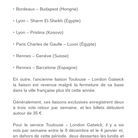
Bordeaux – Budapest (Hongrie)
Lyon – Sharm El-Sheikh (Égypte)
Lyon – Pristina (Kosovo)
Paris Charles de Gaulle – Luxor (Égypte)
Rennes – Genève (Suisse)
Rennes – Barcelone (Espagne)
En outre, l’ancienne liaison Toulouse – London Gatwick
la liaison est revenue
malgré la fermeture de sa base
dans la ville française plus tôt cette année.
Généralement, ces liaisons exclusives enregistrent deux
à trois vols retour par semaine, et les billets débutent
autour de 35 €.
Pour le service Toulouse – London Gatwick, il y a six
vols par semaine entre le 8 décembre et le 4 janvier et,
en dehors de cette période, deux dessertes les lundis et