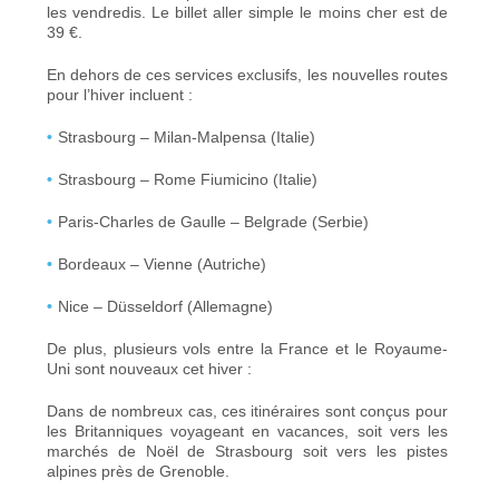
les vendredis. Le billet aller simple le moins cher est de
39 €.
En dehors de ces services exclusifs, les nouvelles routes
pour l’hiver incluent :
Strasbourg – Milan-Malpensa (Italie)
Strasbourg – Rome Fiumicino (Italie)
Paris-Charles de Gaulle – Belgrade (Serbie)
Bordeaux – Vienne (Autriche)
Nice – Düsseldorf (Allemagne)
De plus, plusieurs vols entre la France et le Royaume-
Uni sont nouveaux cet hiver :
Dans de nombreux cas, ces itinéraires sont conçus pour
les Britanniques voyageant en vacances, soit vers les
marchés de Noël de
Strasbourg
soit vers les pistes
alpines près de Grenoble.