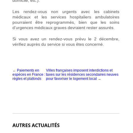
domicile, etc.).
Les rendez-vous non urgents avec les cabinets
médicaux et les services hospitaliers ambulatoires
pourraient être reprogrammés, bien que les soins
d’urgences médicaux graves devraient rester assurés.
Si vous avez un rendez-vous prévu le 2 décembre,
vérifiez auprès du service si vous êtes concerné.
←
Paiements en
Villes françaises imposent interdictions et
espèces en France :
taxes sur les résidences secondaires neuves
règles et plafonds
pour favoriser le logement local
→
AUTRES ACTUALITÉS