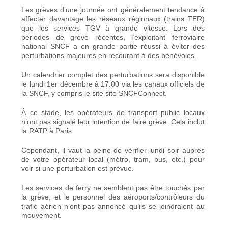
Les grèves d’une journée ont généralement tendance à
affecter davantage les réseaux régionaux (trains TER)
que les services TGV à grande vitesse. Lors des
périodes de grève récentes, l’exploitant ferroviaire
national SNCF a en grande partie réussi à éviter des
perturbations majeures en recourant à des bénévoles.
Un calendrier complet des perturbations sera disponible
le lundi 1er décembre à 17:00 via les canaux officiels de
la SNCF, y compris le site
site SNCFConnect
.
À ce stade, les opérateurs de transport public locaux
n’ont pas signalé leur intention de faire grève. Cela inclut
la RATP à Paris.
Cependant, il vaut la peine de vérifier lundi soir auprès
de votre opérateur local (métro, tram, bus, etc.) pour
voir si une perturbation est prévue.
Les services de ferry ne semblent pas être touchés par
la grève, et le personnel des aéroports/contrôleurs du
trafic aérien n’ont pas annoncé qu’ils se joindraient au
mouvement.