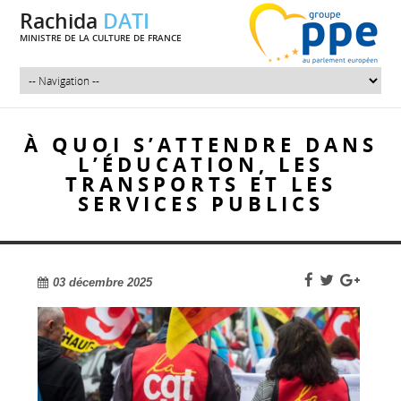
Rachida
DATI
MINISTRE DE LA CULTURE DE FRANCE
À QUOI S’ATTENDRE DANS
L’ÉDUCATION, LES
TRANSPORTS ET LES
SERVICES PUBLICS
03 décembre 2025