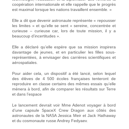
coopération internationale et elle rappelle que le progrès
est maximal lorsque les nations travaillent ensemble. »
Elle a dit que devenir astronaute représente « repousser
les limites » et qu’elle se sent « sereine, concentrée et
curieuse – curieuse car, lors de toute mission, il y a
beaucoup d’incertitudes ».
Elle a déclaré qu’elle espère que sa mission inspirera
davantage de jeunes, et en particulier les filles sous-
représentées, à envisager des carrières scientifiques et
aérospatiales.
Pour aider cela, un dispositif a été lancé, selon lequel
des élèves de 4 500 écoles françaises tenteront de
reproduire en classe certains des mêmes essais qu’elle
mènera à bord, afin de comparer les résultats sur Terre
et dans l’espace
Le lancement devrait voir Mme Adenot voyager à bord
d’une capsule SpaceX Crew Dragon aux côtés des
astronautes de la NASA Jessica Meir et Jack Hathaway
et du cosmonaute russe Andrey Fedyaev.