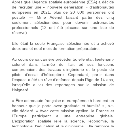
Après que l’Agence spatiale européenne (ESA) a décidé
de recruter une « nouvelle génération » d’astronautes
européens en 2021, plus de 20 000 personnes ont
postulé — Mme Adenot faisant partie des cinq
seulement sélectionnées pour devenir astronautes
professionnels (12 ont été placées sur une liste de
réserve).
Elle était la seule Française sélectionnée et a achevé
deux ans et neuf mois de formation préparatoire.
Au cours de sa carrière précédente, elle était lieutenant-
colonel dans l’armée de l’air, où ses fonctions
comprenaient des travaux d’ingénierie et le poste de
pilote d’essai d’hélicoptère. Cependant, partir dans
l’espace a été un rêve d’enfance depuis l’âge de 14 ans,
lorsqu’elle a vu des reportages sur la mission de
Haigneré.
« Être astronaute française et européenne à bord est un
honneur que je porte avec gratitude et humilité », a-t-
elle déclaré. « Avec cette mission εpsilon, la France et
l’Europe participent à une entreprise globale.
L’exploration spatiale relie la science, l’économie, la
technologie, l’éducation et la diplomatie. Elle renforce la