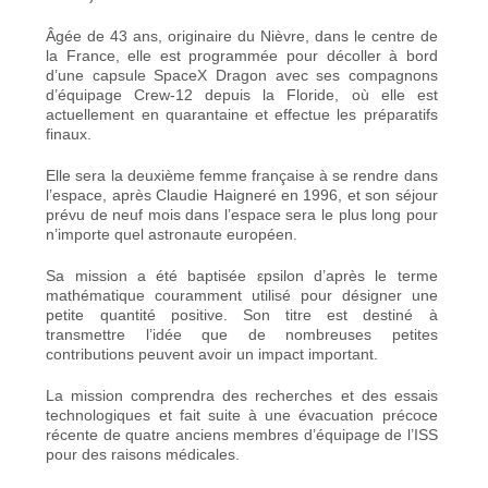
Âgée de 43 ans, originaire du Nièvre, dans le centre de
la France, elle est programmée pour décoller à bord
d’une capsule SpaceX Dragon avec ses compagnons
d’équipage Crew-12 depuis la Floride, où elle est
actuellement en quarantaine et effectue les préparatifs
finaux.
Elle sera la deuxième femme française à se rendre dans
l’espace, après
Claudie Haigneré
en 1996, et son séjour
prévu de neuf mois dans l’espace sera le plus long pour
n’importe quel astronaute européen.
Sa mission a été baptisée εpsilon d’après le terme
mathématique couramment utilisé pour désigner une
petite quantité positive. Son titre est destiné à
transmettre l’idée que de nombreuses petites
contributions peuvent avoir un impact important.
La mission comprendra des recherches et des essais
technologiques et fait suite à une évacuation précoce
récente de quatre anciens membres d’équipage de l’ISS
pour des raisons médicales.