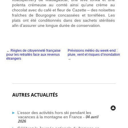
polenta crémeuse au comté ainsi qu’une crème au
chocolat avec du café et fleur de Cazette – des noisettes
fraîches de Bourgogne concassées et torréfiées. Les
plats ont été conditionnés dans des sachets stérilisés
afin d’assurer une longue durée de conservation.
←
Règles de citoyenneté française
Prévisions météo du week-end :
pour les retraités face aux revenus
pluie, vent et risques d’inondation
étrangers
→
AUTRES ACTUALITÉS
L’essor des activités hors ski pendant les
vacances à la montagne en France -
04 avril
2026