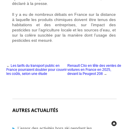
déclaré à la presse.
Il y a eu de nombreux débats en France sur la distance
à laquelle les produits chimiques doivent être tenus des
habitations et des entreprises, sur l’impact des
pesticides sur l’agriculture locale et les sources d’eau, et
sur la colère suscitée par la manière dont l’usage des
pesticides est mesuré.
←
Les tarifs du transport public en
Renault Clio en tête des ventes de
France pourraient doubler pour couvrir
voitures en France en 2025,
les coûts, selon une étude
devant la Peugeot 208
→
AUTRES ACTUALITÉS
L’essor des activités hors ski pendant les