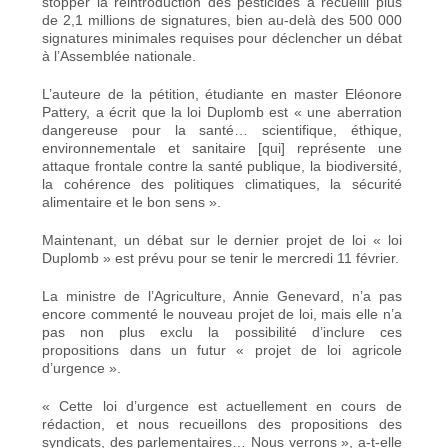
stopper la réintroduction des pesticides a recueilli plus
de 2,1 millions de signatures, bien au-delà des 500 000
signatures minimales requises pour déclencher un débat
à l’Assemblée nationale.
L’auteure de la pétition, étudiante en master Eléonore
Pattery, a écrit que la loi Duplomb est « une aberration
dangereuse pour la santé… scientifique, éthique,
environnementale et sanitaire [qui] représente une
attaque frontale contre la santé publique, la biodiversité,
la cohérence des politiques climatiques, la sécurité
alimentaire et le bon sens ».
Maintenant, un débat sur le dernier projet de loi « loi
Duplomb » est prévu pour se tenir le mercredi 11 février.
La ministre de l’Agriculture, Annie Genevard, n’a pas
encore commenté le nouveau projet de loi, mais elle n’a
pas non plus exclu la possibilité d’inclure ces
propositions dans un futur « projet de loi agricole
d’urgence ».
« Cette loi d’urgence est actuellement en cours de
rédaction, et nous recueillons des propositions des
syndicats, des parlementaires… Nous verrons », a-t-elle