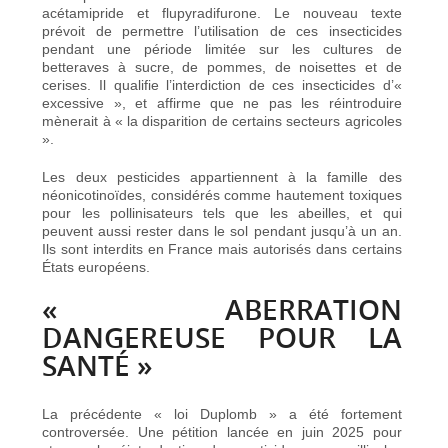
acétamipride et flupyradifurone. Le nouveau texte
prévoit de permettre l’utilisation de ces insecticides
pendant une période limitée sur les cultures de
betteraves à sucre, de pommes, de noisettes et de
cerises. Il qualifie l’interdiction de ces insecticides d’«
excessive », et affirme que ne pas les réintroduire
mènerait à « la disparition de certains secteurs agricoles
».
Les deux pesticides appartiennent à la famille des
néonicotinoïdes, considérés comme hautement toxiques
pour les pollinisateurs tels que les abeilles, et qui
peuvent aussi rester dans le sol pendant jusqu’à un an.
Ils sont interdits en France mais autorisés dans certains
États européens.
« ABERRATION
DANGEREUSE POUR LA
SANTÉ »
La précédente « loi Duplomb » a été fortement
controversée. Une pétition lancée en juin 2025 pour