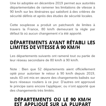
Une
loi adoptée en décembre 2019 permet aux autorités
départementales de ramener les limitations de vitesse à
90 km/h
sur les itinéraires qui satisfont à des critères de
sécurité définis et après des études de sécurité locales.
Cette souplesse a produit un patchwork de limites à
travers la France, 80 km/h demeurant la règle par
défaut là où aucun changement n’a été apporté.
DÉPARTEMENTS AYANT RÉTABLI LES
LIMITES DE VITESSE À 90 KM/H
Les départements suivants ont ramené tout ou partie de
leur réseau secondaire de 80 km/h à 90 km/h.
Note : Bien que 52 départements aient officiellement
opté pour autoriser le retour à 90 km/h depuis 2019,
seuls 43 ont mis en œuvre des changements balisés sur
leurs réseaux routiers à ce jour. D’autres ont approuvé
le principe sans encore l’appliquer, ou n’ont apporté que
des changements très limités.
DÉPARTEMENTS OÙ LE 90 KM/H
EST APPLIQUÉ SUR LA PLUPART