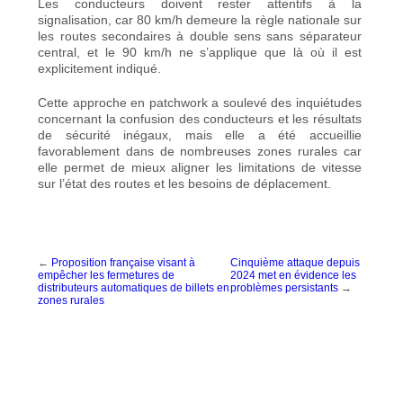
Les conducteurs doivent rester attentifs à la
signalisation, car 80 km/h demeure la règle nationale sur
les routes secondaires à double sens sans séparateur
central, et le 90 km/h ne s’applique que là où il est
explicitement indiqué.
Cette approche en patchwork a
soulevé des inquiétudes
concernant la confusion des conducteurs et les résultats
de sécurité inégaux
, mais elle a été accueillie
favorablement dans de nombreuses zones rurales car
elle permet de mieux aligner les limitations de vitesse
sur l’état des routes et les besoins de déplacement.
←
Proposition française visant à
Cinquième attaque depuis
empêcher les fermetures de
2024 met en évidence les
distributeurs automatiques de billets en
problèmes persistants
→
zones rurales