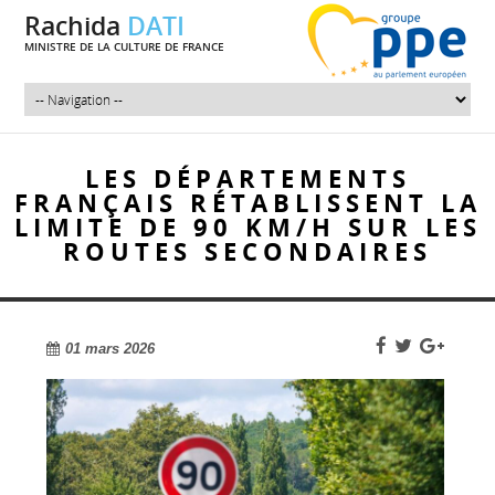
Rachida
DATI
MINISTRE DE LA CULTURE DE FRANCE
LES DÉPARTEMENTS
FRANÇAIS RÉTABLISSENT LA
LIMITE DE 90 KM/H SUR LES
ROUTES SECONDAIRES
01 mars 2026