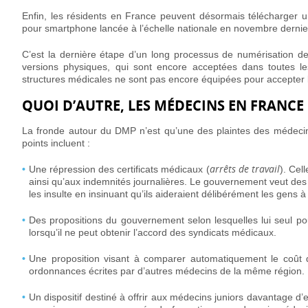
Enfin, les résidents en France peuvent désormais télécharger un
pour smartphone lancée à l’échelle nationale en novembre dernie
C’est la dernière étape d’un long processus de numérisation des 
versions physiques, qui sont encore acceptées dans toutes le
structures médicales ne sont pas encore équipées pour accepter 
QUOI D’AUTRE, LES MÉDECINS EN FRANCE N
La fronde autour du DMP n’est qu’une des plaintes des médecins
points incluent :
arrêts de travail
Une répression des certificats médicaux (
). Cel
ainsi qu’aux indemnités journalières. Le gouvernement veut des 
les insulte en insinuant qu’ils aideraient délibérément les gens à
Des propositions du gouvernement selon lesquelles lui seul p
lorsqu’il ne peut obtenir l’accord des syndicats médicaux.
Une proposition visant à comparer automatiquement le coût
ordonnances écrites par d’autres médecins de la même région.
Un dispositif destiné à offrir aux médecins juniors davantage d