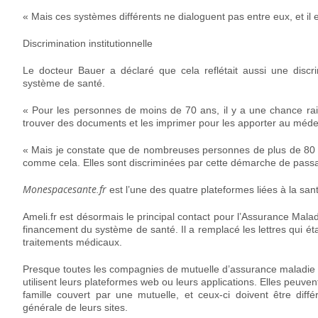
« Mais ces systèmes différents ne dialoguent pas entre eux, et il es
Discrimination institutionnelle
Le docteur Bauer a déclaré que cela reflétait aussi une discri
système de santé.
« Pour les personnes de moins de 70 ans, il y a une chance raiso
trouver des documents et les imprimer pour les apporter au médec
« Mais je constate que de nombreuses personnes de plus de 80 
comme cela. Elles sont discriminées par cette démarche de passa
Monespacesante.fr
est l’une des quatre plateformes liées à la sant
Ameli.fr est désormais le principal contact pour l’Assurance Malad
financement du système de santé. Il a remplacé les lettres qui é
traitements médicaux.
Presque toutes les compagnies de mutuelle d’assurance maladie 
utilisent leurs plateformes web ou leurs applications. Elles peu
famille couvert par une mutuelle, et ceux-ci doivent être diff
générale de leurs sites.