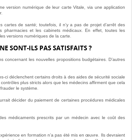
e version numérique de leur carte Vitale, via une application
r.
cartes de santé; toutefois, il n’y a pas de projet d’arrêt des
s pharmacies et les cabinets médicaux. En effet, toutes les
les versions numériques de la carte.
E SONT-ILS PAS SATISFAITS ?
 concernant les nouvelles propositions budgétaires. D’autres
les-ci déclenchent certains droits à des aides de sécurité sociale
contrôles plus stricts alors que les médecins affirment que cela
 frauder le système.
ourrait décider du paiement de certaines procédures médicales
 des médicaments prescrits par un médecin avec le coût des
’expérience en formation n’a pas été mis en œuvre. Ils devraient