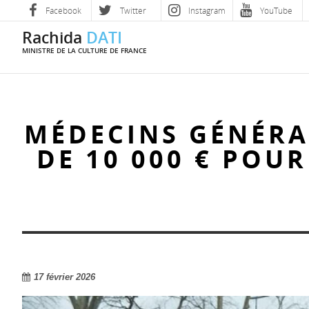
Facebook
Twitter
Instagram
YouTube
Rachida
DATI
MINISTRE DE LA CULTURE DE FRANCE
MÉDECINS GÉNÉRA
DE 10 000 € POU
17 février 2026