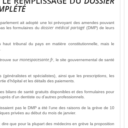
SI LE REMPLISSAGE DU
DOSSIER
OMPLÉTÉ
e parlement ait adopté une loi prévoyant des amendes pouvant
dossier médical partagé
pas les formulaires du
(DMP) de leurs
s haut tribunal du pays en matière constitutionnelle, mais le
.
monespacesante.fr
 trouve sur
, le site gouvernemental de santé
 (généralistes et spécialistes), ainsi que les prescriptions, les
tie d’hôpital et les détails des paiements.
es bilans de santé gratuits disponibles et des formulaires pour
auprès d’un dentiste ou d’autres professionnels.
saient pas le DMP a été l’une des raisons de la grève de 10
iques privées au début du mois de janvier.
dire que pour la plupart des médecins en grève la proposition