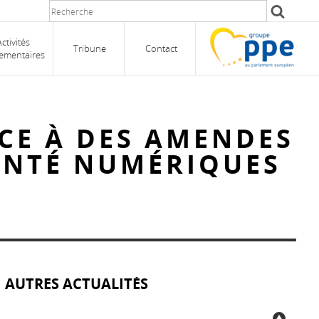
Activités
Tribune
Contact
ementaires
CE À DES AMENDES
SANTÉ NUMÉRIQUES
AUTRES ACTUALITÉS