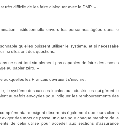
t très difficile de les faire dialoguer avec le DMP. »
mination institutionnelle envers les personnes âgées dans le
nnable qu’elles puissent utiliser le système, et si nécessaire
in si elles ont des questions.
ans ne sont tout simplement pas capables de faire des choses
ge au papier zéro. »
é auxquelles les Français devraient s’inscrire.
ie, le système des caisses locales ou industrielles qui gèrent le
taient autrefois envoyées pour indiquer les remboursements des
complémentaire exigent désormais également que leurs clients
vent exiger des mots de passe uniques pour chaque membre de la
érents de celui utilisé pour accéder aux sections d’assurance