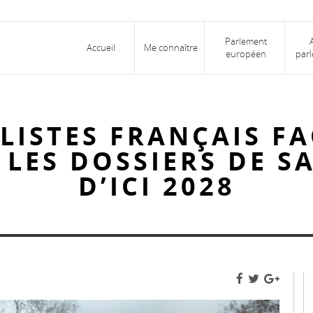
Parlement
Accueil
Me connaître
européen
parl
LISTES FRANÇAIS FA
R LES DOSSIERS DE 
D’ICI 2028