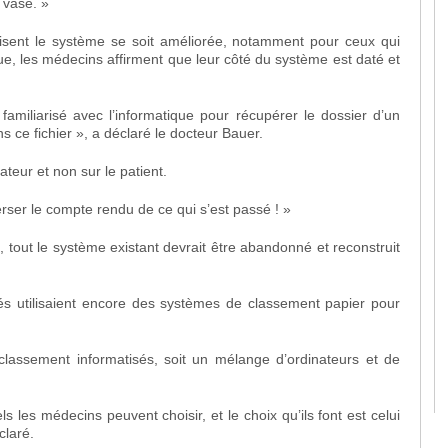
 vase. »
tilisent le système se soit améliorée, notamment pour ceux qui
ue, les médecins affirment que leur côté du système est daté et
familiarisé avec l’informatique pour récupérer le dossier d’un
s ce fichier », a déclaré le docteur Bauer.
ateur et non sur le patient.
erser le compte rendu de ce qui s’est passé ! »
, tout le système existant devrait être abandonné et reconstruit
s utilisaient encore des systèmes de classement papier pour
classement informatisés, soit un mélange d’ordinateurs et de
ls les médecins peuvent choisir, et le choix qu’ils font est celui
claré.