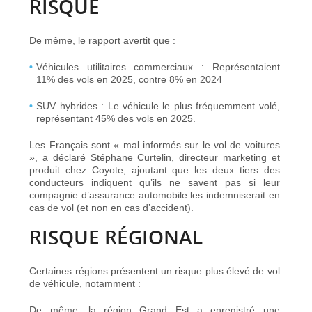
RISQUE
De même, le rapport avertit que :
Véhicules utilitaires commerciaux :
Représentaient
11% des vols en 2025, contre 8% en 2024
SUV hybrides :
Le véhicule le plus fréquemment volé,
représentant 45% des vols en 2025.
Les Français sont « mal informés sur le vol de voitures
», a déclaré Stéphane Curtelin, directeur marketing et
produit chez Coyote, ajoutant que les deux tiers des
conducteurs indiquent qu’ils ne savent pas si leur
compagnie d’assurance automobile les indemniserait en
cas de vol (et non en cas d’accident).
RISQUE RÉGIONAL
Certaines régions présentent un risque plus élevé de vol
de véhicule, notamment :
De même, la région Grand Est a enregistré une