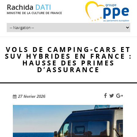
Rachida
DATI
MINISTRE DE LA CULTURE DE FRANCE
VOLS DE CAMPING-CARS ET
SUV HYBRIDES EN FRANCE :
HAUSSE DES PRIMES
D’ASSURANCE
27 février 2026