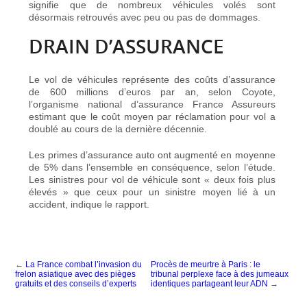
signifie que de nombreux véhicules volés sont
désormais retrouvés avec peu ou pas de dommages.
DRAIN D’ASSURANCE
Le vol de véhicules représente des coûts d’assurance
de 600 millions d’euros par an, selon Coyote,
l’organisme national d’assurance France Assureurs
estimant que le coût moyen par réclamation pour vol a
doublé au cours de la dernière décennie.
Les primes d’assurance auto ont augmenté en moyenne
de 5% dans l’ensemble en conséquence, selon l’étude.
Les sinistres pour vol de véhicule sont « deux fois plus
élevés » que ceux pour un sinistre moyen lié à un
accident, indique le rapport.
←
La France combat l’invasion du
Procès de meurtre à Paris : le
frelon asiatique avec des pièges
tribunal perplexe face à des jumeaux
gratuits et des conseils d’experts
identiques partageant leur ADN
→