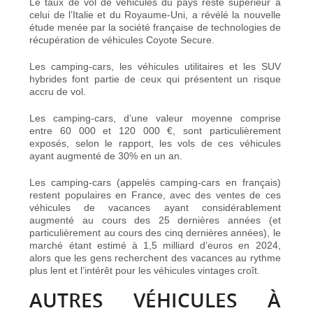
Le taux de vol de véhicules du pays reste supérieur à
celui de l’Italie et du Royaume-Uni, a révélé la nouvelle
étude menée par la société française de technologies de
récupération de véhicules Coyote Secure.
Les camping-cars, les véhicules utilitaires et les SUV
hybrides font partie de ceux qui présentent un risque
accru de vol.
Les camping-cars, d’une valeur moyenne comprise
entre 60 000 et 120 000 €, sont particulièrement
exposés, selon le rapport, les vols de ces véhicules
ayant augmenté de 30% en un an.
Les camping-cars (appelés camping-cars en français)
restent populaires en France, avec des ventes de ces
véhicules de vacances ayant
considérablement
augmenté
au cours des 25 dernières années (et
particulièrement au cours des cinq dernières années), le
marché
étant estimé à
1,5 milliard d’euros en 2024,
alors que les gens recherchent des vacances au rythme
plus lent et
l’intérêt pour les véhicules vintages croît
.
AUTRES VÉHICULES À