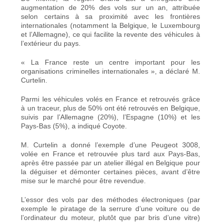
augmentation de 20% des vols sur un an, attribuée
selon certains à sa proximité avec les frontières
internationales (notamment la Belgique, le Luxembourg
et l’Allemagne), ce qui facilite la revente des véhicules à
l’extérieur du pays.
« La France reste un centre important pour les
organisations criminelles internationales », a déclaré M.
Curtelin.
Parmi les véhicules volés en France et retrouvés grâce
à un traceur, plus de 50% ont été retrouvés en Belgique,
suivis par l’Allemagne (20%), l’Espagne (10%) et les
Pays-Bas (5%), a indiqué Coyote.
M. Curtelin a donné l’exemple d’une Peugeot 3008,
volée en France et retrouvée plus tard aux Pays-Bas,
après être passée par un atelier illégal en Belgique pour
la déguiser et démonter certaines pièces, avant d’être
mise sur le marché pour être revendue.
L’essor des vols par des méthodes électroniques (par
exemple le piratage de la serrure d’une voiture ou de
l’ordinateur du moteur, plutôt que par bris d’une vitre)