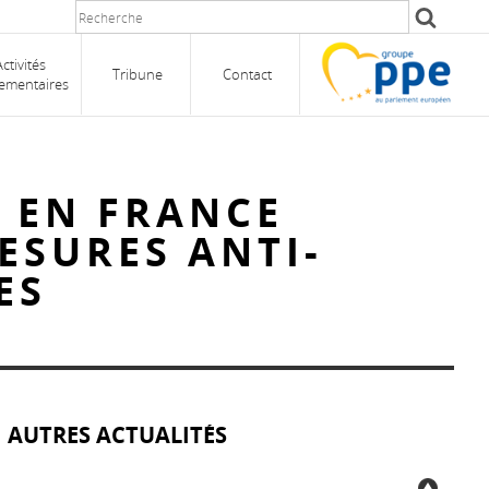
Activités
Tribune
Contact
ementaires
 EN FRANCE
ESURES ANTI-
ES
AUTRES ACTUALITÉS