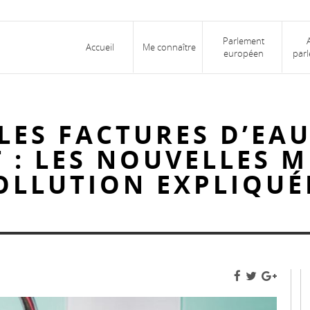
Parlement
Accueil
Me connaître
européen
parl
LES FACTURES D’EAU
: LES NOUVELLES M
OLLUTION EXPLIQUÉ