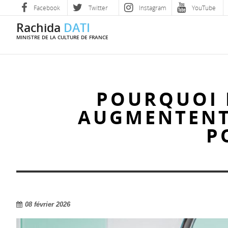
Facebook
Twitter
Instagram
YouTube
Rachida
DATI
MINISTRE DE LA CULTURE DE FRANCE
POURQUOI 
AUGMENTENT 
P
08 février 2026