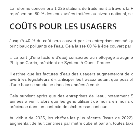
La réforme concernera 1 225 stations de traitement à travers la F
représentant 80 % des eaux usées traitées au niveau national, se
COÛTS POUR LES USAGERS
Jusqu’à 40 % du coût sera couvert par les entreprises cosmétiqu
principaux polluants de l’eau. Cela laisse 60 % à être couvert pa
« La part [d’une facture d’eau] consacrée au nettoyage a augme
Philippe Carrio, président de Synteau à Ouest France.
Il estime que les factures d’eau des usagers augmenteront de q
averti les législateurs d’« anticiper les travaux autant que possib
d’une hausse soudaine dans les années à venir.
Cela survient après que des entreprises de l’eau, notamment Su
années à venir, alors que les gens utilisent de moins en moins
précieuse dans un contexte de sécheresse continue.
Au début de 2025,
les chiffres les plus récents
(issus de 2022)
augmentait de huit centimes par mètre cube et par an, toutes tax