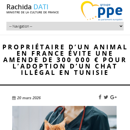
Rachida
DATI
MINISTRE DE LA CULTURE DE FRANCE
PROPRIÉTAIRE D’UN ANIMAL
EN FRANCE ÉVITE UNE
AMENDE DE 300 000 € POUR
L’ADOPTION D’UN CHAT
ILLÉGAL EN TUNISIE
20 mars 2026