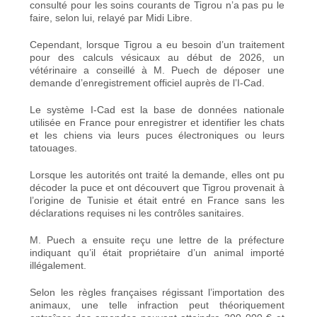
consulté pour les soins courants de Tigrou n’a pas pu le
faire, selon lui, relayé par Midi Libre.
Cependant, lorsque Tigrou a eu besoin d’un traitement
pour des calculs vésicaux au début de 2026, un
vétérinaire a conseillé à M. Puech de déposer une
demande d’enregistrement officiel auprès de l’I-Cad.
Le système I-Cad est la base de données nationale
utilisée en France pour enregistrer et identifier les chats
et les chiens via leurs puces électroniques ou leurs
tatouages.
Lorsque les autorités ont traité la demande, elles ont pu
décoder la puce et ont découvert que Tigrou provenait à
l’origine de Tunisie et était entré en France sans les
déclarations requises ni les contrôles sanitaires.
M. Puech a ensuite reçu une lettre de la préfecture
indiquant qu’il était propriétaire d’un animal importé
illégalement.
Selon les règles françaises régissant l’importation des
animaux
, une telle infraction peut théoriquement