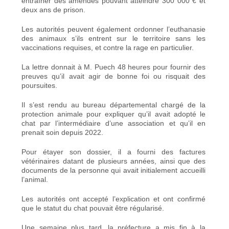
entraîner des amendes pouvant atteindre 300 000 € et
deux ans de prison.
Les autorités peuvent également ordonner l’euthanasie
des animaux s’ils entrent sur le territoire sans les
vaccinations requises, et contre la rage en particulier.
La lettre donnait à M. Puech 48 heures pour fournir des
preuves qu’il avait agir de bonne foi ou risquait des
poursuites.
Il s’est rendu au bureau départemental chargé de la
protection animale pour expliquer qu’il avait adopté le
chat par l’intermédiaire d’une association et qu’il en
prenait soin depuis 2022.
Pour étayer son dossier, il a fourni des factures
vétérinaires datant de plusieurs années, ainsi que des
documents de la personne qui avait initialement accueilli
l’animal.
Les autorités ont accepté l’explication et ont confirmé
que le statut du chat pouvait être régularisé.
Une semaine plus tard, la préfecture a mis fin à la