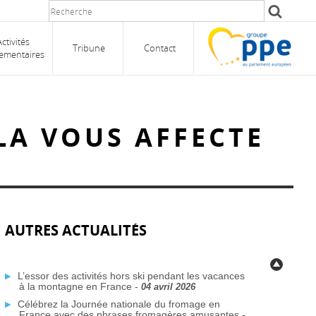
Activités
Tribune
Contact
ementaires
LA VOUS AFFECTE
AUTRES ACTUALITÉS
L’essor des activités hors ski pendant les vacances
à la montagne en France -
04 avril 2026
Célébrez la Journée nationale du fromage en
France avec des phrases fromagères amusantes -