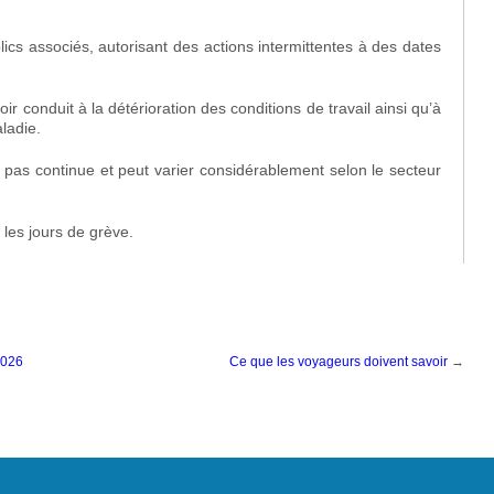
lics associés, autorisant des actions intermittentes à des dates
 conduit à la détérioration des conditions de travail ainsi qu’à
ladie.
 pas continue et peut varier considérablement selon le secteur
 les jours de grève.
2026
Ce que les voyageurs doivent savoir
→