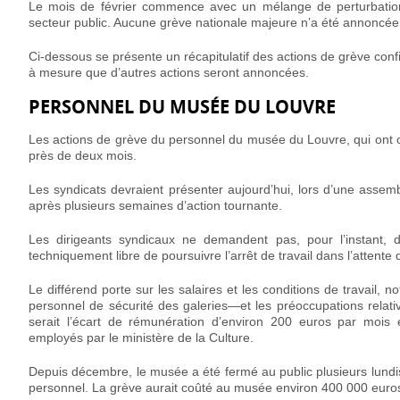
Le mois de février commence avec un mélange de perturbations
secteur public. Aucune grève nationale majeure n’a été annoncée
Ci-dessous se présente un récapitulatif des actions de grève confi
à mesure que d’autres actions seront annoncées.
PERSONNEL DU MUSÉE DU LOUVRE
Les actions de grève du personnel du musée du Louvre, qui ont 
près de deux mois.
Les syndicats devraient présenter aujourd’hui, lors d’une assemb
après plusieurs semaines d’action tournante.
Les dirigeants syndicaux ne demandent pas, pour l’instant, 
techniquement libre de poursuivre l’arrêt de travail dans l’attente 
Le différend porte sur les salaires et les conditions de travail
personnel de sécurité des galeries—et les préoccupations relativ
serait l’écart de rémunération d’environ 200 euros par mois e
employés par le ministère de la Culture.
Depuis décembre, le musée a été fermé au public plusieurs lundis 
personnel. La grève aurait coûté au musée environ 400 000 euros