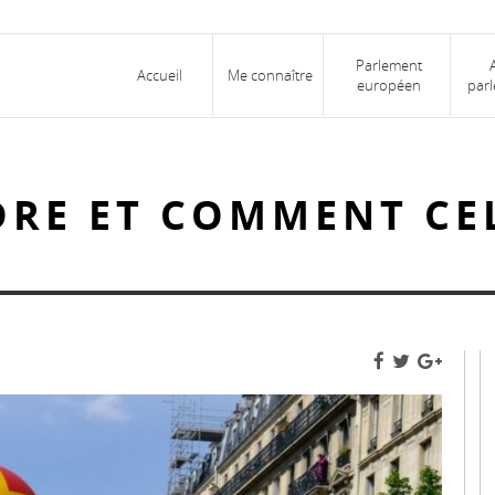
Parlement
Accueil
Me connaître
européen
parl
DRE ET COMMENT CE