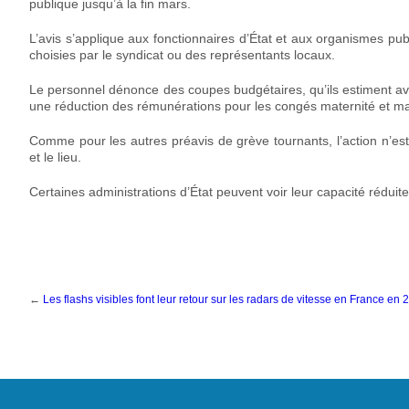
publique jusqu’à la fin mars.
L’avis s’applique aux fonctionnaires d’État et aux organismes pub
choisies par le syndicat ou des représentants locaux.
Le personnel dénonce des coupes budgétaires, qu’ils estiment avoir
une réduction des rémunérations pour les congés maternité et ma
Comme pour les autres préavis de grève tournants, l’action n’est
et le lieu.
Certaines administrations d’État peuvent voir leur capacité réduite
←
Les flashs visibles font leur retour sur les radars de vitesse en France en 