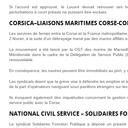
Si l’accord est approuvé, le Louvre devrait retrouver ses h
perturbations à court préavis ne puissent être exclues.
CORSICA–LIAISONS MARITIMES CORSE-C
Les services de ferries entre la Corse et la France métropolitaine
2 février, à la suite d’un débrayage mené par des marins affiliés 
Le mouvement a été lancé par la CGT des marins de Marseille 
Méridionale dans le cadre de la Délégation de Service Public (
renouvelable.
En conséquence, les navires peuvent être immobilisés au port, y c
Les syndicats disent que la grève vise à défendre les emplois et
de la part d’opérateurs naviguant sous pavillons étrangers sur le
Ils évoquent également des inquiétudes concernant la gestion de
service public avec la Corse.
NATIONAL CIVIL SERVICE – SOLIDAIRES 
Le syndicat Solidaires Fonction Publique a déposé un préavis 