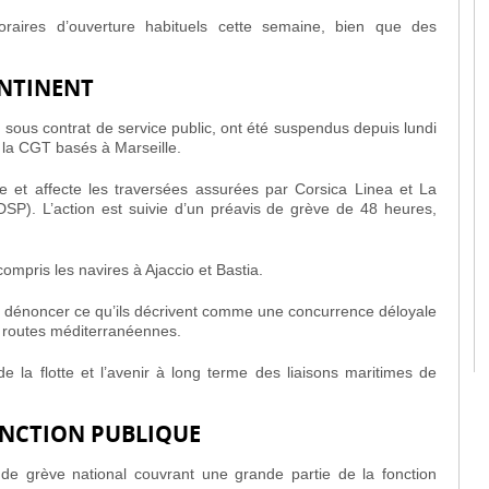
oraires d’ouverture habituels cette semaine, bien que des
ONTINENT
, sous contrat de service public, ont été suspendus depuis lundi
à la CGT basés à Marseille.
et affecte les traversées assurées par Corsica Linea et La
DSP). L’action est suivie d’un préavis de grève de 48 heures,
ompris les navires à Ajaccio et Bastia.
 à dénoncer ce qu’ils décrivent comme une concurrence déloyale
s routes méditerranéennes.
 la flotte et l’avenir à long terme des liaisons maritimes de
FONCTION PUBLIQUE
de grève national couvrant une grande partie de la fonction