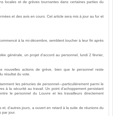
 locales et de grèves tournantes dans certaines parties du
.
rmées et des avis en cours. Cet article sera mis à jour au fur et
commencé à la mi-décembre, semblent toucher à leur fin après
lée générale, un projet d’accord au personnel, lundi 2 février,
de nouvelles actions de grève, bien que le personnel reste
du résultat du vote.
, notamment les pénuries de personnel—particulièrement parmi le
es à la sécurité au travail. Un point d’achoppement persistant
ntre le personnel du Louvre et les travailleurs directement
et, d’autres jours, a ouvert en retard à la suite de réunions du
 par jour.