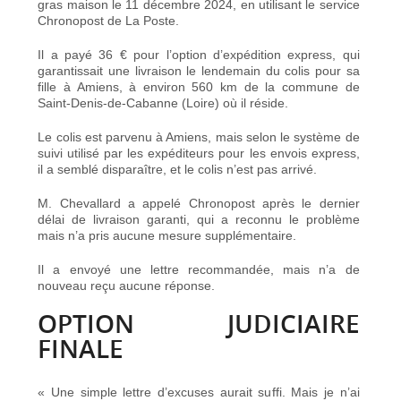
gras maison le 11 décembre 2024, en utilisant le service
Chronopost de La Poste.
Il a payé 36 € pour l’option d’expédition express, qui
garantissait une livraison le lendemain du colis pour sa
fille à Amiens, à environ 560 km de la commune de
Saint-Denis-de-Cabanne (Loire) où il réside.
Le colis est parvenu à Amiens, mais selon le système de
suivi utilisé par les expéditeurs pour les envois express,
il a semblé disparaître, et le colis n’est pas arrivé.
M. Chevallard a appelé Chronopost après le dernier
délai de livraison garanti, qui a reconnu le problème
mais n’a pris aucune mesure supplémentaire.
Il a envoyé une lettre recommandée, mais n’a de
nouveau reçu aucune réponse.
OPTION JUDICIAIRE
FINALE
« Une simple lettre d’excuses aurait suffi. Mais je n’ai