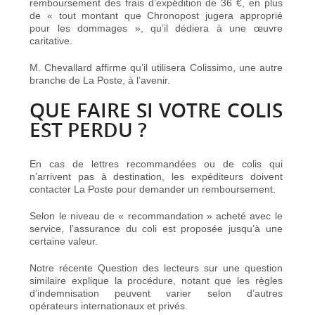
remboursement des frais d’expédition de 36 €, en plus
de « tout montant que Chronopost jugera approprié
pour les dommages », qu’il dédiera à une œuvre
caritative.
M. Chevallard affirme qu’il utilisera Colissimo, une autre
branche de La Poste, à l’avenir.
QUE FAIRE SI VOTRE COLIS
EST PERDU ?
En cas de lettres recommandées ou de colis qui
n’arrivent pas à destination, les expéditeurs doivent
contacter La Poste pour demander un remboursement.
Selon le niveau de « recommandation » acheté avec le
service, l’assurance du coli est proposée jusqu’à une
certaine valeur.
Notre récente
Question des lecteurs
sur une question
similaire explique la procédure, notant que les règles
d’indemnisation peuvent varier selon d’autres
opérateurs internationaux et privés.