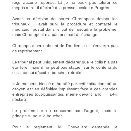
reçu aucune réponse. Et je ne peux pas tolérer ce
mépris », a-t-il déclaré à la presse locale Le Progrès.
Avant sa décision de porter Chronopost devant les
tribunaux, il avait suivi la procédure et contacté le
médiateur postal dans le but de résoudre le problème,
mais Chronopost n’a pas pris part à l’échange.
Chronopost sera absent de l’audience et n’enverra pas
de représentant.
Le tribunal peut uniquement déclarer que le colis n’a pas
été livré, mais il ne peut pas statuer sur le contenu du
colis, ce qui déçoit le boucher retraité.
« Je me sens blessé et humilié par cette situation, où un
citoyen est en définitive impuissant face à ces grandes
entreprises tout-puissantes, même devant la loi », a-t-il
déclaré.
Le problème « ne concerne pas l’argent, mais le
principe », pour le boucher.
Pour le règlement, M. Chevallard demande le