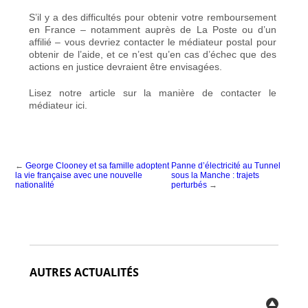
S’il y a des difficultés pour obtenir votre remboursement
en France – notamment auprès de La Poste ou d’un
affilié – vous devriez contacter le médiateur postal pour
obtenir de l’aide, et ce n’est qu’en cas d’échec que des
actions en justice devraient être envisagées.
Lisez notre article sur la manière de contacter le
médiateur
ici
.
←
George Clooney et sa famille adoptent
Panne d’électricité au Tunnel
la vie française avec une nouvelle
sous la Manche : trajets
nationalité
perturbés
→
AUTRES ACTUALITÉS