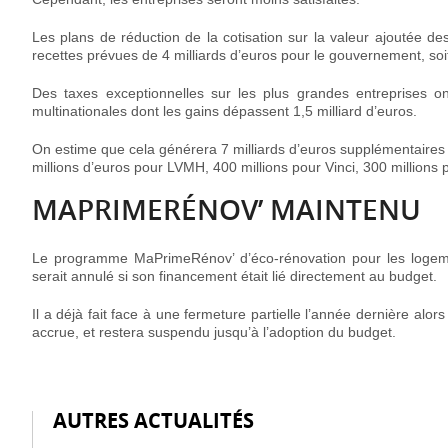
Les plans de réduction de la cotisation sur la valeur ajoutée d
recettes prévues de 4 milliards d’euros pour le gouvernement, soit 
Des taxes exceptionnelles sur les plus grandes entreprises o
multinationales dont les gains dépassent 1,5 milliard d’euros.
On estime que cela générera 7 milliards d’euros supplémentaires 
millions d’euros pour LVMH, 400 millions pour Vinci, 300 millions 
MAPRIMERÉNOV’ MAINTENU
Le
programme MaPrimeRénov’ d’éco-rénovation
pour les logeme
serait annulé si son financement était lié directement au budget.
Il a déjà fait face à une fermeture partielle l’année dernière alo
accrue, et restera suspendu jusqu’à l’adoption du budget.
AUTRES ACTUALITÉS