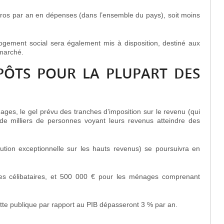
uros par an en dépenses (dans l’ensemble du pays), soit moins
ogement social sera également mis à disposition, destiné aux
 marché.
PÔTS POUR LA PLUPART DES
ages, le gel prévu des tranches d’imposition sur le revenu (qui
de milliers de personnes voyant leurs revenus atteindre des
bution exceptionnelle sur les hauts revenus
) se poursuivra en
s célibataires, et 500 000 € pour les ménages comprenant
ette publique par rapport au PIB dépasseront 3 % par an.