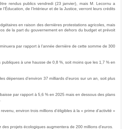
être rendus publics vendredi (23 janvier), mais M. Lecornu a
’Éducation, de l’Intérieur et de la Justice, verront leurs crédits
gétaires en raison des dernières protestations agricoles, mais
ros de la part du gouvernement en dehors du budget et prévoit
e diminuera par rapport à l’année dernière de cette somme de 300
s publiques à une hausse de 0,8 %, soit moins que les 1,7 % en
s dépenses d’environ 37 milliards d’euros sur un an, soit plus
n baisse par rapport à 5,6 % en 2025 mais en dessous des plans
.
nu, environ trois millions d’éligibles à la « prime d’activité »
er des projets écologiques augmentera de 200 millions d’euros.