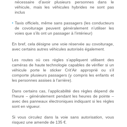
nécessaire d’avoir plusieurs personnes dans le
véhicule, mais les véhicules hybrides ne sont pas
inclus
Taxis officiels, même sans passagers (les conducteurs
de covoiturage peuvent généralement n’utiliser les
voies que s’ils ont un passager à l’intérieur)
En bref, cela désigne une voie réservée au covoiturage,
avec certains autres véhicules autorisés également.
Les routes où ces règles s’appliquent utilisent des
caméras de haute technologie capables de vérifier si un
véhicule porte le sticker Crit’Air approprié ou s’il
comporte plusieurs passagers (y compris les enfants et
les personnes assises à l’arrière).
Dans certains cas, l’applicabilité des règles dépend de
l’heure – généralement pendant les heures de pointe –
avec des panneaux électroniques indiquant si les règles
sont en vigueur.
Si vous circulez dans la voie sans autorisation, vous
risquez une amende de 135 €.