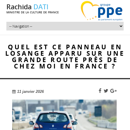
Rachida
DATI
MINISTRE DE LA CULTURE DE FRANCE
QUEL EST CE PANNEAU EN
LOSANGE APPARU SUR UNE
GRANDE ROUTE PRÈS DE
CHEZ MOI EN FRANCE ?
11 janvier 2026