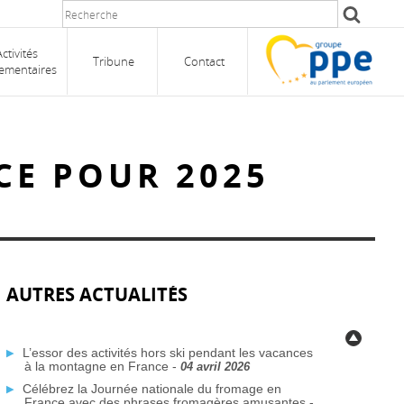
Activités
Tribune
Contact
ementaires
CE POUR 2025
AUTRES ACTUALITÉS
L’essor des activités hors ski pendant les vacances
à la montagne en France -
04 avril 2026
Célébrez la Journée nationale du fromage en
France avec des phrases fromagères amusantes -