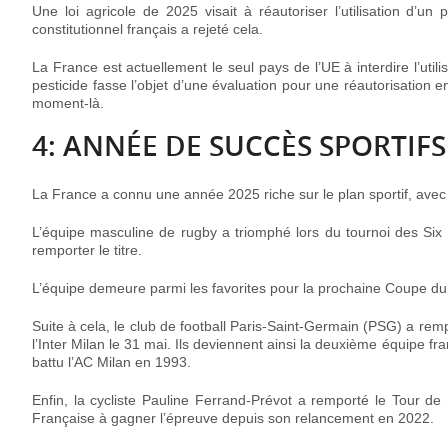
Une loi agricole de 2025 visait à réautoriser l’utilisation d’un
constitutionnel français a rejeté cela.
La France est actuellement le seul pays de l’UE à interdire l’util
pesticide fasse l’objet d’une évaluation pour une réautorisation en 
moment-là.
4: ANNÉE DE SUCCÈS SPORTIFS
La France a connu une année 2025 riche sur le plan sportif, avec
L’équipe masculine de rugby a triomphé lors du tournoi des Six N
remporter le titre.
L’équipe demeure parmi les favorites pour la prochaine Coupe d
Suite à cela, le club de football Paris-Saint-Germain (PSG) a re
l’Inter Milan le 31 mai. Ils deviennent ainsi la deuxième équipe fr
battu l’AC Milan en 1993.
Enfin, la cycliste Pauline Ferrand-Prévot a remporté le Tour de
Française à gagner l’épreuve depuis son relancement en 2022.