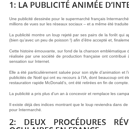
1: LA PUBLICITÉ ANIMÉE D’IN
Une
publicité dessinée pour le supermarché français Intermarché
millions de vues sur les réseaux sociaux – et a même été traduite
La publicité montre un loup rejeté par ses pairs de la forêt qui 
(bien qu’avec un peu de poisson !) afin d’être accepté et, finaleme
Cette histoire émouvante, sur fond de la chanson emblématique d
réalisée par une société de production française ont contribué à
sensation sur Internet.
Elle a été particulièrement saluée pour son style d’animation et l’u
publicités de Noël qui ont eu recours à l’IA, dont beaucoup ont é
restauration rapide McDonald’s, ont été retirées en fin de compte.
La publicité a pris plus d’un an à concevoir et remplace les camp
Il existe déjà des indices montrant que le loup reviendra dans de
pour Intermarché.
2: DEUX PROCÉDURES RÉV