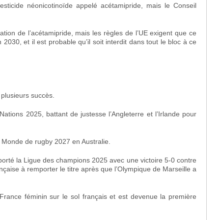
 pesticide néonicotinoïde appelé acétamipride, mais le Conseil
isation de l’acétamipride, mais les règles de l’UE exigent que ce
2030, et il est probable qu’il soit interdit dans tout le bloc à ce
 plusieurs succès.
ations 2025, battant de justesse l’Angleterre et l’Irlande pour
u Monde de rugby 2027 en Australie.
mporté la Ligue des champions 2025 avec une victoire 5-0 contre
ançaise à remporter le titre après que l’Olympique de Marseille a
 France féminin sur le sol français et est devenue la première