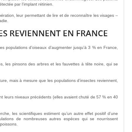
tectée par l’implant rétinien.
ération, leur permettant de lire et de reconnaître les visages –
adie.
TES REVIENNENT EN FRANCE
nes populations d’oiseaux d’augmenter jusqu’à 3 % en France,
les pinsons des arbres et les fauvettes à tête noire, qui se
iture, mais à mesure que les populations d’insectes reviennent,
vent leurs niveaux précédents (elles avaient chuté de 57 % en 40
rche, les scientifiques estiment qu’un autre effet positif d’une
lations de nombreuses autres espèces qui se nourrissent
 poissons.