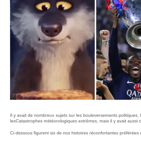
Il y avait de nombreux sujets sur les bouleversements politiques, 
lesCatastrophes météorologiques extrêmes, mais il y avait aussi 
Ci-dessous figurent six de nos histoires réconfortantes préférées