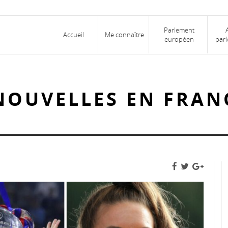
Parlement
Accueil
Me connaître
européen
parl
NOUVELLES EN FRAN