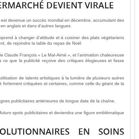
TERMARCHÉ DEVIENT VIRALE
est devenue un succès mondial en décembre, accumulant des
 en anglais et dans d’autres langues.
apprend à changer d’attitude et à cuisiner des plats végétariens
nt, de rejoindre la table du repas de Noël.
e Claude François « Le Mal-Aimé », et l’animation chaleureuse
 ce que la publicité reçoive des critiques élogieuses et fasse
tilisation de talents artistiques à la lumière de plusieurs autres
té fortement critiquées et certaines, comme celle du géant de la
agnes publicitaires antérieures de longue date de la chaîne.
 futurs spots publicitaires et deviendra une figure emblématique
OLUTIONNAIRES EN SOINS