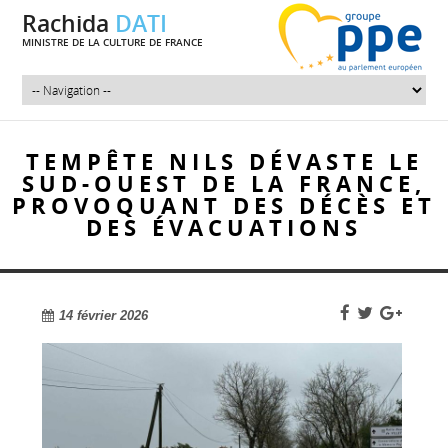
Rachida
DATI
MINISTRE DE LA CULTURE DE FRANCE
TEMPÊTE NILS DÉVASTE LE
SUD-OUEST DE LA FRANCE,
PROVOQUANT DES DÉCÈS ET
DES ÉVACUATIONS
14 février 2026