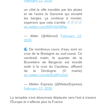
February 12, 2026
un côté la ville inondée par les pluies
et de l’autre la Garonne qui envahit
les berges, ça continue à monter,
espérons que cela s’arrête
pic.twitter.com/85Pn0ZN9Na
— didier (@didcoul)
February 12,
2026
De nombreux cours d’eau sont en
crue de la Bretagne au sud-ouest. Ce
vendredi matin, le quartier de la
Brunetière de Bergerac est inondé
suite à la crue du Caudeau, affluent
de la Dordogne. (© mairie)
pic.twitter.com/dGEsWYvXwV
— Météo Express (@MeteoExpress)
February 13, 2026
La tempête s’est désormais déplacée vers l’est à travers
l’Europe et n’affecte plus la France.