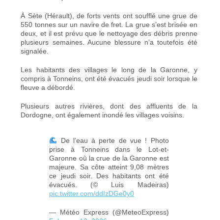
À Sète (Hérault), de forts vents ont soufflé une grue de
550 tonnes sur un navire de fret. La grue s’est brisée en
deux, et il est prévu que le nettoyage des débris prenne
plusieurs semaines. Aucune blessure n’a toutefois été
signalée.
Les habitants des villages le long de la Garonne, y
compris à Tonneins, ont été évacués jeudi soir lorsque le
fleuve a débordé.
Plusieurs autres rivières, dont des affluents de la
Dordogne, ont également inondé les villages voisins.
De l’eau à perte de vue ! Photo
prise à Tonneins dans le Lot-et-
Garonne où la crue de la Garonne est
majeure. Sa côte atteint 9,08 mètres
ce jeudi soir. Des habitants ont été
évacués. (© Luis Madeiras)
pic.twitter.com/ddIzDGe0y0
— Météo Express (@MeteoExpress)