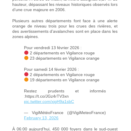
hauteur, dépassant les niveaux historiques observés lors
d’une crue majeure en 2006.
Plusieurs autres départements font face à une alerte
orange de niveau trois pour les crues des rivières, et
des avertissements d’avalanches sont en place dans les
zones alpines.
Pour vendredi 13 février 2026 :
2 départements en Vigilance rouge
23 départements en Vigilance orange
Pour samedi 14 février 2026 :
2 départements en Vigilance rouge
19 départements en Vigilance orange
Restez prudents et informés
:https://t.co/JGz4rTV3xn
pic.twitter.com/xjgH9a1sbC
— VigiMétéoFrance (@VigiMeteoFrance)
February 13, 2026
À 06:00 aujourd’hui, 450 000 foyers dans le sud-ouest