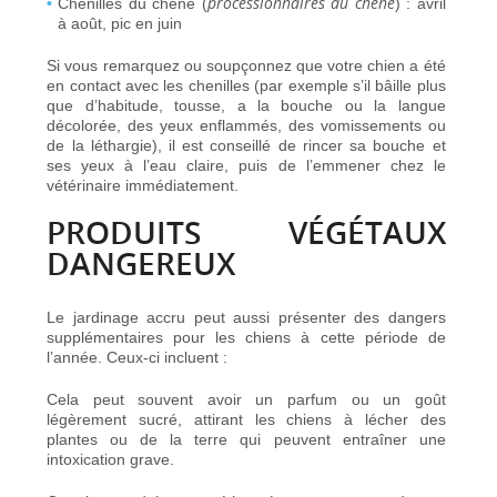
processionnaires du chêne
Chenilles du chêne (
) :
avril
à août, pic en juin
Si vous remarquez ou soupçonnez que votre chien a été
en contact avec les chenilles (par exemple s’il bâille plus
que d’habitude, tousse, a la bouche ou la langue
décolorée, des yeux enflammés, des vomissements ou
de la léthargie), il est conseillé de rincer sa bouche et
ses yeux à l’eau claire, puis de l’emmener chez le
vétérinaire immédiatement.
PRODUITS VÉGÉTAUX
DANGEREUX
Le jardinage accru peut aussi présenter des dangers
supplémentaires pour les chiens à cette période de
l’année. Ceux-ci incluent :
Cela peut souvent avoir un parfum ou un goût
légèrement sucré, attirant les chiens à lécher des
plantes ou de la terre qui peuvent entraîner une
intoxication grave.