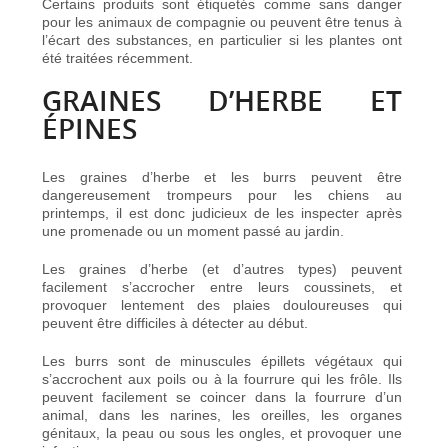
Certains produits sont étiquetés comme sans danger
pour les animaux de compagnie ou peuvent être tenus à
l’écart des substances, en particulier si les plantes ont
été traitées récemment.
GRAINES D’HERBE ET
ÉPINES
Les graines d’herbe et les burrs peuvent être
dangereusement trompeurs pour les chiens au
printemps, il est donc judicieux de les inspecter après
une promenade ou un moment passé au jardin.
Les graines d’herbe (et d’autres types) peuvent
facilement s’accrocher entre leurs coussinets, et
provoquer lentement des plaies douloureuses qui
peuvent être difficiles à détecter au début.
Les burrs sont de minuscules épillets végétaux qui
s’accrochent aux poils ou à la fourrure qui les frôle. Ils
peuvent facilement se coincer dans la fourrure d’un
animal, dans les narines, les oreilles, les organes
génitaux, la peau ou sous les ongles, et provoquer une