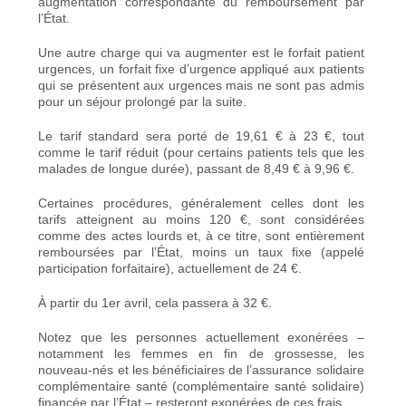
augmentation correspondante du remboursement par
l’État.
Une autre charge qui va augmenter est le forfait patient
urgences, un forfait fixe d’urgence appliqué aux patients
qui se présentent aux urgences mais ne sont pas admis
pour un séjour prolongé par la suite.
Le tarif standard sera porté de 19,61 € à 23 €, tout
comme le tarif réduit (pour certains patients tels que les
malades de longue durée), passant de 8,49 € à 9,96 €.
Certaines procédures, généralement celles dont les
tarifs atteignent au moins 120 €, sont considérées
comme des actes lourds et, à ce titre, sont entièrement
remboursées par l’État, moins un taux fixe (appelé
participation forfaitaire), actuellement de 24 €.
À partir du 1er avril, cela passera à 32 €.
Notez que les personnes actuellement exonérées –
notamment les femmes en fin de grossesse, les
nouveau-nés et les bénéficiaires de l’assurance solidaire
complémentaire santé (complémentaire santé solidaire)
financée par l’État – resteront exonérées de ces frais.