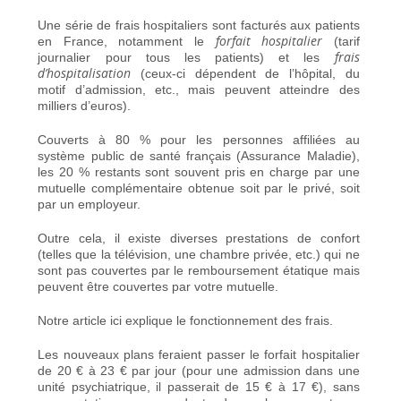
Une série de frais hospitaliers sont facturés aux patients
forfait hospitalier
en France, notamment le
(tarif
frais
journalier pour tous les patients) et les
d’hospitalisation
(ceux-ci dépendent de l’hôpital, du
motif d’admission, etc., mais peuvent atteindre des
milliers d’euros).
Couverts à 80 % pour les personnes affiliées au
système public de santé français (Assurance Maladie),
les 20 % restants sont souvent pris en charge par une
mutuelle complémentaire obtenue soit par le privé, soit
par un employeur.
Outre cela, il existe diverses prestations de confort
(telles que la télévision, une chambre privée, etc.) qui ne
sont pas couvertes par le remboursement étatique mais
peuvent être couvertes par votre mutuelle.
Notre
article ici
explique le fonctionnement des frais.
Les nouveaux plans feraient passer le forfait hospitalier
de 20 € à 23 € par jour (pour une admission dans une
unité psychiatrique, il passerait de 15 € à 17 €), sans