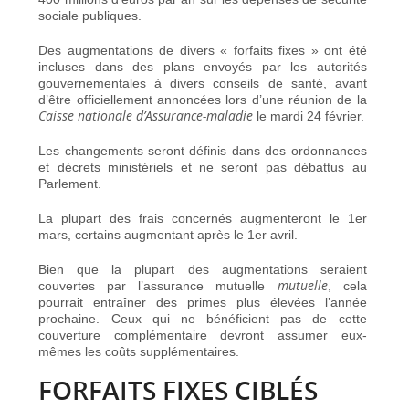
sociale publiques.
Des augmentations de divers « forfaits fixes » ont été
incluses dans des plans envoyés par les autorités
gouvernementales à divers conseils de santé, avant
d’être officiellement annoncées lors d’une réunion de la
Caisse nationale d’Assurance-maladie
le mardi 24 février.
Les changements seront définis dans des ordonnances
et décrets ministériels et ne seront pas débattus au
Parlement.
La plupart des frais concernés augmenteront le 1er
mars, certains augmentant après le 1er avril.
Bien que la plupart des augmentations seraient
mutuelle
couvertes par l’assurance mutuelle
, cela
pourrait entraîner des primes plus élevées l’année
prochaine. Ceux qui ne bénéficient pas de cette
couverture complémentaire devront assumer eux-
mêmes les coûts supplémentaires.
FORFAITS FIXES CIBLÉS