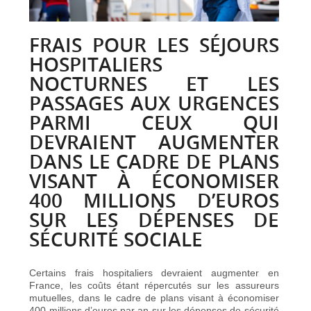
FRAIS POUR LES SÉJOURS
HOSPITALIERS
NOCTURNES ET LES
PASSAGES AUX URGENCES
PARMI CEUX QUI
DEVRAIENT AUGMENTER
DANS LE CADRE DE PLANS
VISANT À ÉCONOMISER
400 MILLIONS D’EUROS
SUR LES DÉPENSES DE
SÉCURITÉ SOCIALE
Certains frais hospitaliers devraient augmenter en
France, les coûts étant répercutés sur les assureurs
mutuelles, dans le cadre de plans visant à économiser
400 millions d’euros par an sur les dépenses de sécurité