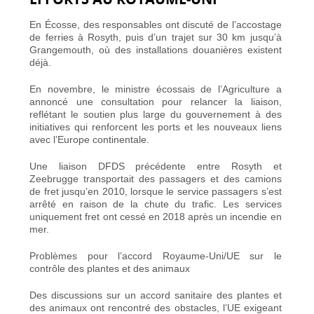
En Écosse, des responsables ont discuté de l’accostage
de ferries à Rosyth, puis d’un trajet sur 30 km jusqu’à
Grangemouth, où des installations douanières existent
déjà.
En novembre, le ministre écossais de l’Agriculture a
annoncé une consultation pour relancer la liaison,
reflétant le soutien plus large du gouvernement à des
initiatives qui renforcent les ports et les nouveaux liens
avec l’Europe continentale.
Une liaison DFDS précédente entre Rosyth et
Zeebrugge transportait des passagers et des camions
de fret jusqu’en 2010, lorsque le service passagers s’est
arrêté en raison de la chute du trafic. Les services
uniquement fret ont cessé en 2018 après un incendie en
mer.
Problèmes pour l’accord Royaume‑Uni/UE sur le
contrôle des plantes et des animaux
Des discussions sur un accord sanitaire des plantes et
des animaux ont rencontré des obstacles, l’UE exigeant