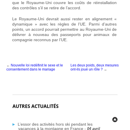
que le Royaume‑Uni couvre les coûts de réinstallation
des contrôles s’il se retire de l’accord.
Le Royaume‑Uni devrait aussi rester en alignement «
dynamique » avec les règles de l’UE. Parmi d’autres
points, un accord pourrait permettre au Royaume‑Uni de
délivrer à nouveau des passeports pour animaux de
compagnie reconnus par l’UE.
←
Nouvelle loi redéfinit le sexe et le
Les deux poids, deux mesures
consentement dans le mariage
ont-ils joué un rôle ?
→
AUTRES ACTUALITÉS
L’essor des activités hors ski pendant les
vacances à la montagne en France -
04 avril