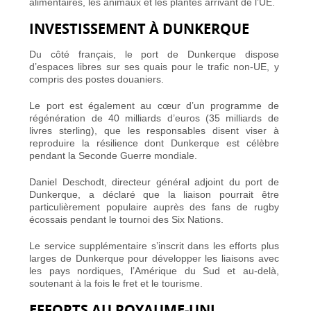
alimentaires, les animaux et les plantes arrivant de l’UE.
INVESTISSEMENT À DUNKERQUE
Du côté français, le port de Dunkerque dispose
d’espaces libres sur ses quais pour le trafic non-UE, y
compris des postes douaniers.
Le port est également au cœur d’un programme de
régénération de 40 milliards d’euros (35 milliards de
livres sterling), que les responsables disent viser à
reproduire la résilience dont Dunkerque est célèbre
pendant la Seconde Guerre mondiale.
Daniel Deschodt, directeur général adjoint du port de
Dunkerque, a déclaré que la liaison pourrait être
particulièrement populaire auprès des fans de rugby
écossais pendant le tournoi des Six Nations.
Le service supplémentaire s’inscrit dans les efforts plus
larges de Dunkerque pour développer les liaisons avec
les pays nordiques, l’Amérique du Sud et au-delà,
soutenant à la fois le fret et le tourisme.
EFFORTS AU ROYAUME‑UNI