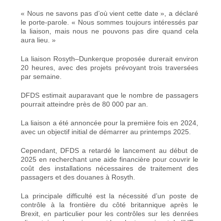
« Nous ne savons pas d’où vient cette date », a déclaré
le porte-parole. « Nous sommes toujours intéressés par
la liaison, mais nous ne pouvons pas dire quand cela
aura lieu. »
La liaison Rosyth–Dunkerque proposée durerait environ
20 heures, avec des projets prévoyant trois traversées
par semaine.
DFDS estimait auparavant que le nombre de passagers
pourrait atteindre près de 80 000 par an.
La liaison a été annoncée pour la première fois en 2024,
avec un objectif initial de démarrer au printemps 2025.
Cependant, DFDS a retardé le lancement au début de
2025 en recherchant une aide financière pour couvrir le
coût des installations nécessaires de traitement des
passagers et des douanes à Rosyth.
La principale difficulté est la nécessité d’un poste de
contrôle à la frontière du côté britannique après le
Brexit, en particulier pour les contrôles sur les denrées