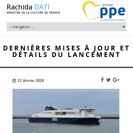
Rachida
DATI
MINISTRE DE LA CULTURE DE FRANCE
DERNIÈRES MISES À JOUR ET
DÉTAILS DU LANCEMENT
11 février 2026