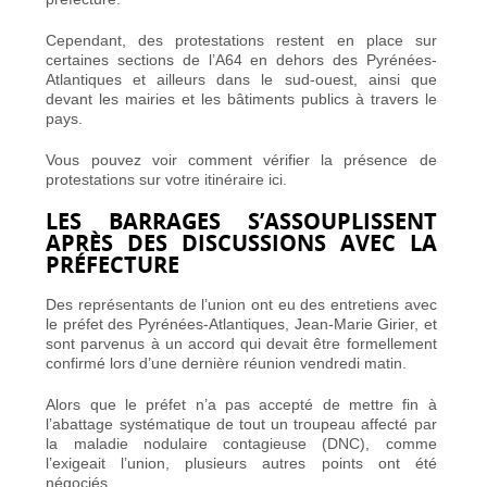
Cependant, des protestations restent en place sur
certaines sections de l’A64 en dehors des Pyrénées-
Atlantiques et ailleurs dans le sud-ouest, ainsi que
devant les mairies et les bâtiments publics à travers le
pays.
Vous pouvez voir comment vérifier la présence de
protestations sur votre itinéraire ici.
LES BARRAGES S’ASSOUPLISSENT
APRÈS DES DISCUSSIONS AVEC LA
PRÉFECTURE
Des représentants de l’union ont eu des entretiens avec
le préfet des Pyrénées-Atlantiques, Jean-Marie Girier, et
sont parvenus à un accord qui devait être formellement
confirmé lors d’une dernière réunion vendredi matin.
Alors que le préfet n’a pas accepté de mettre fin à
l’abattage systématique de tout un troupeau affecté par
la maladie nodulaire contagieuse (DNC), comme
l’exigeait l’union, plusieurs autres points ont été
négociés.