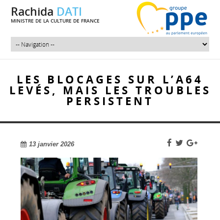
Rachida
DATI
MINISTRE DE LA CULTURE DE FRANCE
LES BLOCAGES SUR L’A64
LEVÉS, MAIS LES TROUBLES
PERSISTENT
13 janvier 2026