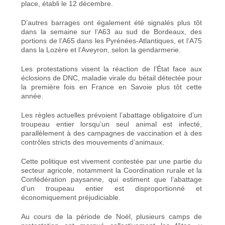
place, établi le 12 décembre.
D’autres barrages ont également été signalés plus tôt
dans la semaine sur l’A63 au sud de Bordeaux, des
portions de l’A65 dans les Pyrénées-Atlantiques, et l’A75
dans la Lozère et l’Aveyron, selon la gendarmerie.
Les protestations visent la réaction de l’État face aux
éclosions de DNC, maladie virale du bétail détectée pour
la première fois en France en Savoie plus tôt cette
année.
Les règles actuelles prévoient l’abattage obligatoire d’un
troupeau entier lorsqu’un seul animal est infecté,
parallèlement à des campagnes de vaccination et à des
contrôles stricts des mouvements d’animaux.
Cette politique est vivement contestée par une partie du
secteur agricole, notamment la Coordination rurale et la
Confédération paysanne, qui estiment que l’abattage
d’un troupeau entier est disproportionné et
économiquement préjudiciable.
Au cours de la période de Noël, plusieurs camps de