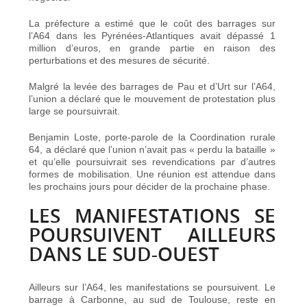
La préfecture a estimé que le coût des barrages sur
l’A64 dans les Pyrénées-Atlantiques avait dépassé 1
million d’euros, en grande partie en raison des
perturbations et des mesures de sécurité.
Malgré la levée des barrages de Pau et d’Urt sur l’A64,
l’union a déclaré que le mouvement de protestation plus
large se poursuivrait.
Benjamin Loste, porte-parole de la Coordination rurale
64, a déclaré que l’union n’avait pas « perdu la bataille »
et qu’elle poursuivrait ses revendications par d’autres
formes de mobilisation. Une réunion est attendue dans
les prochains jours pour décider de la prochaine phase.
LES MANIFESTATIONS SE
POURSUIVENT AILLEURS
DANS LE SUD-OUEST
Ailleurs sur l’A64, les manifestations se poursuivent. Le
barrage à Carbonne, au sud de Toulouse, reste en