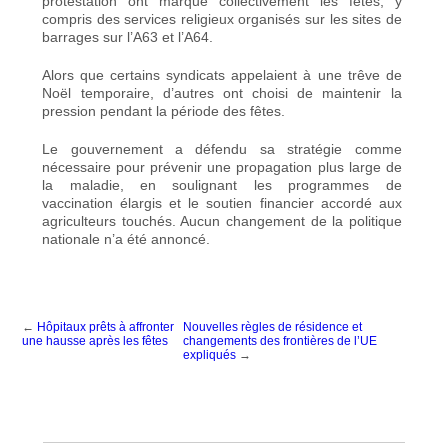
protestation ont marqué collectivement les fêtes, y
compris des services religieux organisés sur les sites de
barrages sur l’A63 et l’A64.
Alors que certains syndicats appelaient à une trêve de
Noël temporaire, d’autres ont choisi de maintenir la
pression pendant la période des fêtes.
Le gouvernement a défendu sa stratégie comme
nécessaire pour prévenir une propagation plus large de
la maladie, en soulignant les programmes de
vaccination élargis et le soutien financier accordé aux
agriculteurs touchés. Aucun changement de la politique
nationale n’a été annoncé.
←
Hôpitaux prêts à affronter
Nouvelles règles de résidence et
une hausse après les fêtes
changements des frontières de l’UE
expliqués
→